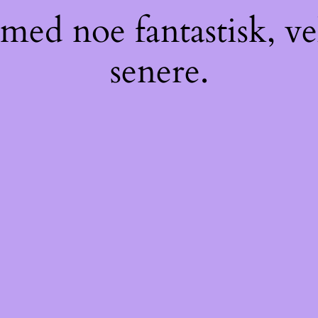
med noe fantastisk, v
senere.