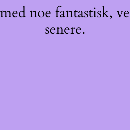
med noe fantastisk, v
senere.