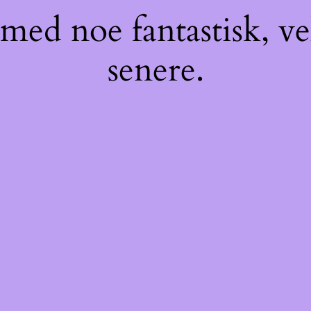
med noe fantastisk, v
senere.