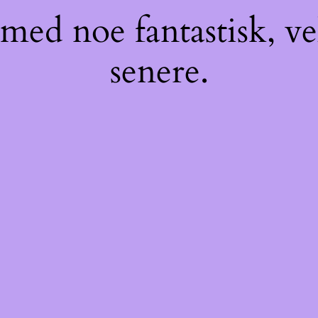
med noe fantastisk, v
senere.