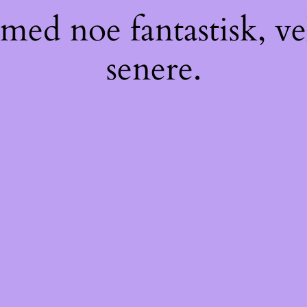
med noe fantastisk, v
senere.